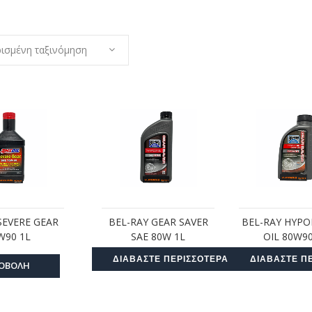
ισμένη ταξινόμηση
SEVERE GEAR
BEL-RAY GEAR SAVER
BEL-RAY HYPO
W90 1L
SAE 80W 1L
OIL 80W90
ΔΙΑΒΆΣΤΕ ΠΕΡΙΣΣΌΤΕΡΑ
ΔΙΑΒΆΣΤΕ Π
ΟΒΟΛΗ