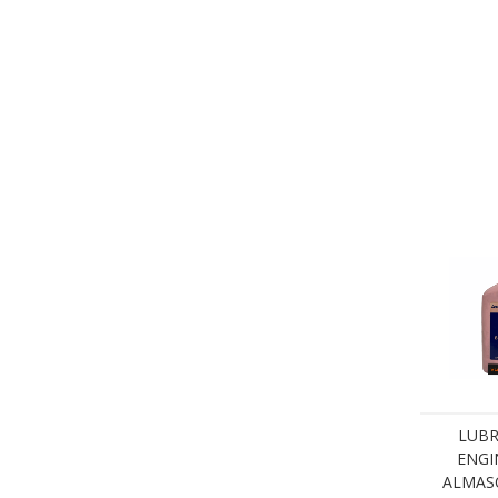
LUBR
ENGI
ALMASO