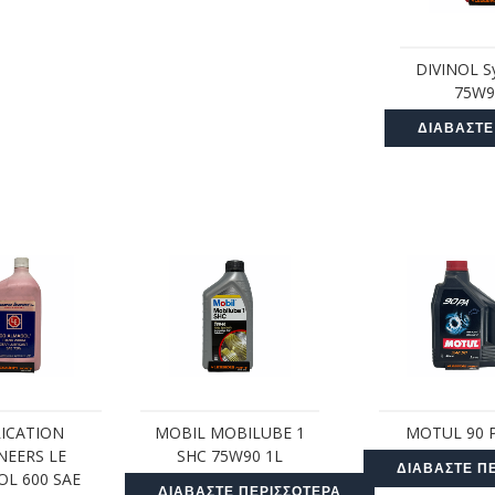
DIVINOL S
75W9
ΔΙΑΒΆΣΤΕ
ICATION
MOBIL MOBILUBE 1
MOTUL 90 
NEERS LE
SHC 75W90 1L
ΔΙΑΒΆΣΤΕ Π
L 600 SAE
ΔΙΑΒΆΣΤΕ ΠΕΡΙΣΣΌΤΕΡΑ