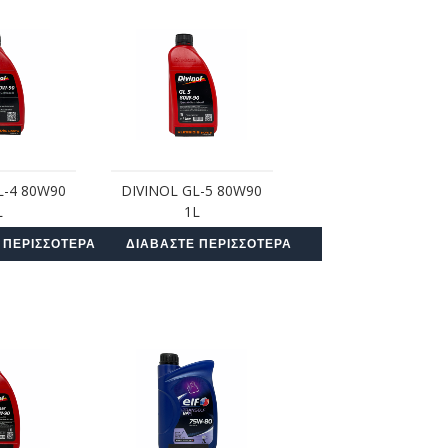
L-4 80W90
DIVINOL GL-5 80W90
L
1L
 ΠΕΡΙΣΣΌΤΕΡΑ
ΔΙΑΒΆΣΤΕ ΠΕΡΙΣΣΌΤΕΡΑ