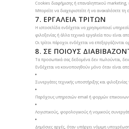
Cookies διαφήμισης ή επαναληπτικού marketing
Μπορείτε να διαχειριστείτε ή να ανακαλέσετε τη
7. ΕΡΓΑΛΕΊΑ ΤΡΊΤΩΝ
Η ιστοσελίδα ενδέχεται να χρησιμοποιεί υπηρεσί
φιλοξενίας ή άλλα τεχνικά εργαλεία που είναι απα
Οι τρίτοι πάροχοι ενδέχεται να επεξεργάζονται 
8. ΣΕ ΠΟΙΟΥΣ ΔΙΑΒΙΒΆΖΟ
Τα προσωπικά σας δεδομένα δεν πωλούνται, δεν 
Ενδέχεται να κοινοποιηθούν μόνο όταν είναι απα
Συνεργάτες τεχνικής υποστήριξης και φιλοξενίας 
Παρόχους υπηρεσιών email ή φορμών επικοινων
Λογιστικούς, φορολογικούς ή νομικούς συνεργάτ
Δημόσιες αρχές, όταν υπάρχει νόμιμη υποχρέωσ