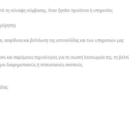
πό τη σύναψη σύμβασης, όταν ζητάτε προϊόντα ή υπηρεσίες
χείρησης
, ασφάλεια και βελτίωση της ιστοσελίδας και των υπηρεσιών μας
ies και παρόμοιες τεχνολογίες για τη σωστή λειτουργία της, τη βελτ
για διαφημιστικούς ή στατιστικούς σκοπούς.
ίδας