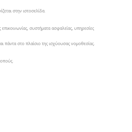
ζεται στην ιστοσελίδα.
ς επικοινωνίας, συστήματα ασφαλείας, υπηρεσίες
και πάντα στο πλαίσιο της ισχύουσας νομοθεσίας.
κοπούς.