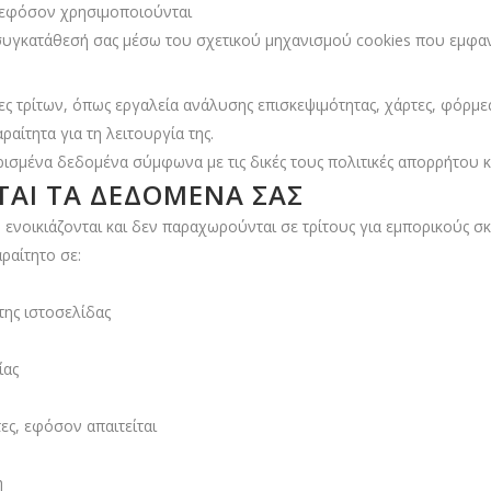
, εφόσον χρησιμοποιούνται
 συγκατάθεσή σας μέσω του σχετικού μηχανισμού cookies που εμφανί
ες τρίτων, όπως εργαλεία ανάλυσης επισκεψιμότητας, χάρτες, φόρμε
ραίτητα για τη λειτουργία της.
ορισμένα δεδομένα σύμφωνα με τις δικές τους πολιτικές απορρήτου 
ΝΤΑΙ ΤΑ ΔΕΔΟΜΈΝΑ ΣΑΣ
ενοικιάζονται και δεν παραχωρούνται σε τρίτους για εμπορικούς σ
ραίτητο σε:
της ιστοσελίδας
ίας
ες, εφόσον απαιτείται
η