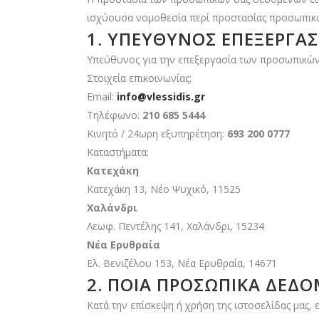
ισχύουσα νομοθεσία περί προστασίας προσωπικ
1. ΥΠΕΎΘΥΝΟΣ ΕΠΕΞΕΡΓΑΣ
Υπεύθυνος για την επεξεργασία των προσωπικών
Στοιχεία επικοινωνίας:
Email:
info@vlessidis.gr
Τηλέφωνο:
210 685 5444
Κινητό / 24ωρη εξυπηρέτηση:
693 200 0777
Καταστήματα:
Κατεχάκη
Κατεχάκη 13, Νέο Ψυχικό, 11525
Χαλάνδρι
Λεωφ. Πεντέλης 141, Χαλάνδρι, 15234
Νέα Ερυθραία
Ελ. Βενιζέλου 153, Νέα Ερυθραία, 14671
2. ΠΟΙΑ ΠΡΟΣΩΠΙΚΆ ΔΕΔ
Κατά την επίσκεψη ή χρήση της ιστοσελίδας μας