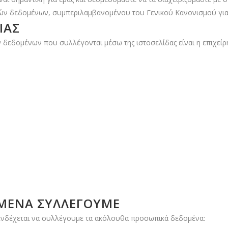
ών δεδομένων, συμπεριλαμβανομένου του Γενικού Κανονισμού γι
ΊΑΣ
 δεδομένων που συλλέγονται μέσω της ιστοσελίδας είναι η επιχεί
ΟΜΈΝΑ ΣΥΛΛΈΓΟΥΜΕ
, ενδέχεται να συλλέγουμε τα ακόλουθα προσωπικά δεδομένα: