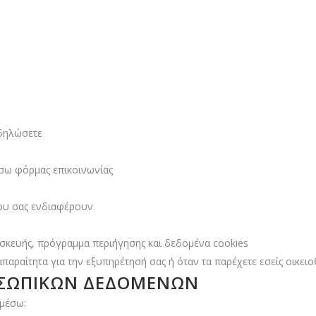
 δηλώσετε
σω φόρμας επικοινωνίας
που σας ενδιαφέρουν
σκευής, πρόγραμμα περιήγησης και δεδομένα cookies
παραίτητα για την εξυπηρέτησή σας ή όταν τα παρέχετε εσείς οικειο
ΡΟΣΩΠΙΚΏΝ ΔΕΔΟΜΈΝΩΝ
μέσω: