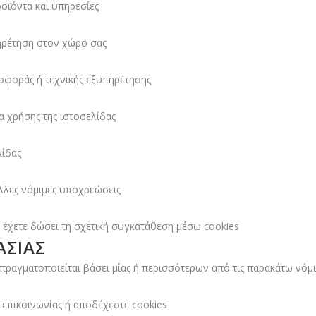
οϊόντα και υπηρεσίες
ηρέτηση στον χώρο σας
οσφοράς ή τεχνικής εξυπηρέτησης
ία χρήσης της ιστοσελίδας
λίδας
λλες νόμιμες υποχρεώσεις
 έχετε δώσει τη σχετική συγκατάθεση μέσω cookies
ΑΣΊΑΣ
αγματοποιείται βάσει μίας ή περισσότερων από τις παρακάτω νόμιμ
επικοινωνίας ή αποδέχεστε cookies