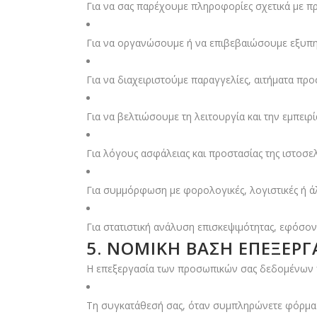
Για να σας παρέχουμε πληροφορίες σχετικά με πρ
Για να οργανώσουμε ή να επιβεβαιώσουμε εξυπ
Για να διαχειριστούμε παραγγελίες, αιτήματα πρ
Για να βελτιώσουμε τη λειτουργία και την εμπειρ
Για λόγους ασφάλειας και προστασίας της ιστοσε
Για συμμόρφωση με φορολογικές, λογιστικές ή ά
Για στατιστική ανάλυση επισκεψιμότητας, εφόσον
5. ΝΟΜΙΚΉ ΒΆΣΗ ΕΠΕΞΕΡΓ
Η επεξεργασία των προσωπικών σας δεδομένων πρ
Τη συγκατάθεσή σας, όταν συμπληρώνετε φόρμα 