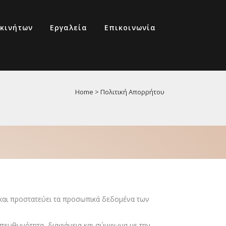
210 6855444
κινήτων
Εργαλεία
Επικοινωνία
Home
>
Πολιτική Απορρήτου
77
 και προστατεύει τα προσωπικά δεδομένα των
υπευθυνότητα, διαφάνεια και σύμφωνα με την