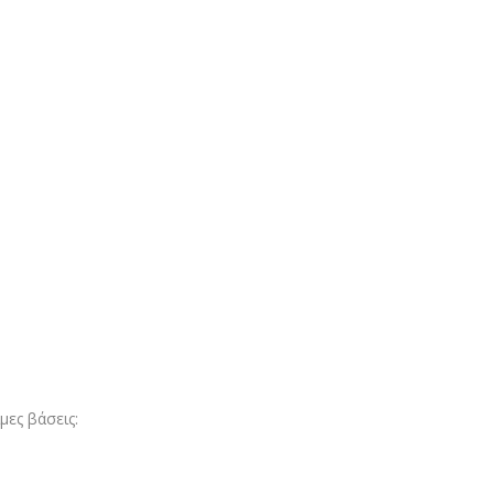
ες βάσεις: