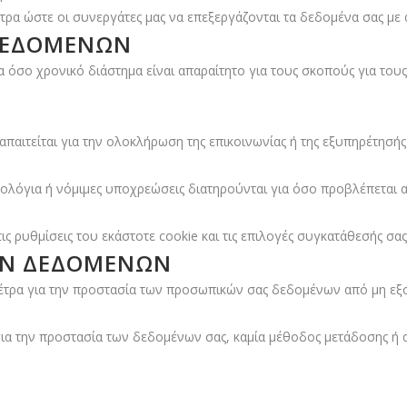
ρα ώστε οι συνεργάτες μας να επεξεργάζονται τα δεδομένα σας με α
 ΔΕΔΟΜΈΝΩΝ
 όσο χρονικό διάστημα είναι απαραίτητο για τους σκοπούς για του
απαιτείται για την ολοκλήρωση της επικοινωνίας ή της εξυπηρέτησής
ιμολόγια ή νόμιμες υποχρεώσεις διατηρούνται για όσο προβλέπεται
ς ρυθμίσεις του εκάστοτε cookie και τις επιλογές συγκατάθεσής σας
ΚΏΝ ΔΕΔΟΜΈΝΩΝ
μέτρα για την προστασία των προσωπικών σας δεδομένων από μη ε
ια την προστασία των δεδομένων σας, καμία μέθοδος μετάδοσης ή 