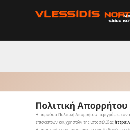
A
Κατηγορίες
Προϊόντων
Μπ
Πολιτική Απορρήτου
Η παρούσα Πολιτική Απορρήτου περιγράφει τον 
επισκεπτών και χρηστών της ιστοσελίδας
https:/
Η προστασία των προσωπικών σας δεδομένων είνα