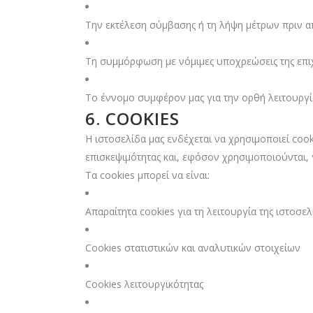
Την εκτέλεση σύμβασης ή τη λήψη μέτρων πριν α
Τη συμμόρφωση με νόμιμες υποχρεώσεις της επι
Το έννομο συμφέρον μας για την ορθή λειτουργία
6. COOKIES
Η ιστοσελίδα μας ενδέχεται να χρησιμοποιεί cook
επισκεψιμότητας και, εφόσον χρησιμοποιούνται, 
Τα cookies μπορεί να είναι:
Απαραίτητα cookies για τη λειτουργία της ιστοσελ
Cookies στατιστικών και αναλυτικών στοιχείων
Cookies λειτουργικότητας