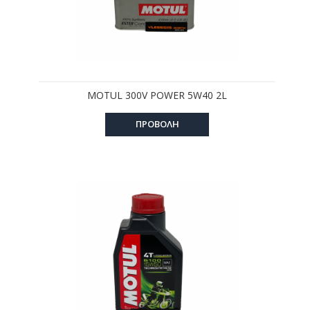
MOTUL 300V POWER 5W40 2L
ΠΡΟΒΟΛΗ