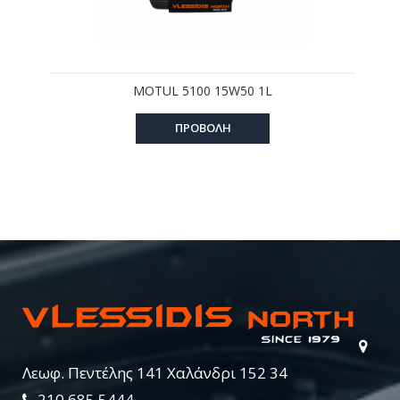
MOTUL 5100 15W50 1L
ΠΡΟΒΟΛΗ
Λεωφ. Πεντέλης 141 Χαλάνδρι 152 34
210 685 5444