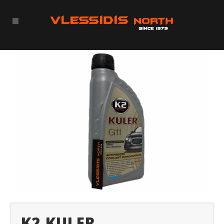
K2 KULER