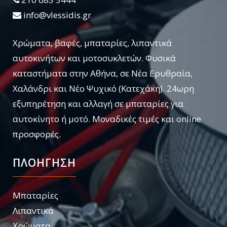
info@vlessidis.gr
Χρώματα, βαφές, μπαταρίες, λιπαντικά
αυτοκινήτων και μοτοσυκλετών. Φυσικά
καταστήματα στην Αθήνα, σε Νέα Ερυθραία,
Χαλάνδρι και Νέο Ψυχικό (Κατεχάκη). 24ωρη
εξυπηρέτηση και αλλαγή σε μπαταρίες για
αυτοκίνητο ή μοτό. Μοναδικές τιμές και online
προσφορές.
ΠΛΟΗΓΗΣΗ
Μπαταρίες
Λιπαντικά
Χρώματα