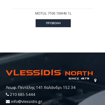
MOTUL 7100 10W40 1L
ΠΡΟΒΟΛΗ
Λεωφ. Πεντέλης 141 Χαλάνδρι 152 34
210 685 5444
info@vlessidis.gr