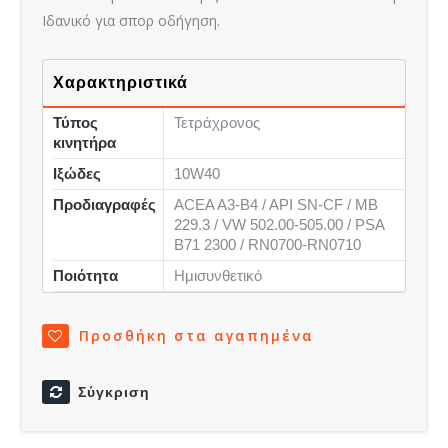
Ιδανικό για σπορ οδήγηση.
Χαρακτηριστικά
Τύπος
Τετράχρονος
κινητήρα
Ιξώδες
10W40
Προδιαγραφές
ACEA A3-B4 / API SN-CF / MB
229.3 / VW 502.00-505.00 / PSA
B71 2300 / RN0700-RN0710
Ποιότητα
Ημισυνθετικό
Προσθήκη στα αγαπημένα
Σύγκριση