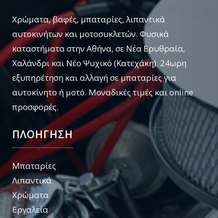
Χρώματα, βαφές, μπαταρίες, λιπαντικά
αυτοκινήτων και μοτοσυκλετών. Φυσικά
καταστήματα στην Αθήνα, σε Νέα Ερυθραία,
Χαλάνδρι και Νέο Ψυχικό (Κατεχάκη). 24ωρη
εξυπηρέτηση και αλλαγή σε μπαταρίες για
αυτοκίνητο ή μοτό. Μοναδικές τιμές και online
προσφορές.
ΠΛΟΗΓΗΣΗ
Μπαταρίες
Λιπαντικά
Χρώματα
Εργαλεία