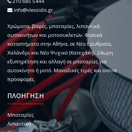
210 685 5444
info@vlessidis.gr
Χρώματα, βαφές, μπαταρίες, λιπαντικά
αυτοκινήτων και μοτοσυκλετών. Φυσικά
καταστήματα στην Αθήνα, σε Νέα Ερυθραία,
Χαλάνδρι και Νέο Ψυχικό (Κατεχάκη). 24ωρη
εξυπηρέτηση και αλλαγή σε μπαταρίες για
αυτοκίνητο ή μοτό. Μοναδικές τιμές και online
προσφορές.
ΠΛΟΗΓΗΣΗ
Μπαταρίες
Λιπαντικά