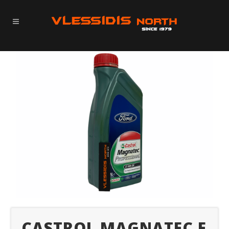
CASTROL MAGNATEC E