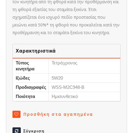
τον κινητήρα από τη φθορά κατά την προθέρμανση και
τη φθορά εξαιτίας του σταμάτα-ξεκίνα. Έτσι
σχηματίζεται ένα ισχυρό πεδίο προστασίας που
μειώνει κατά 50%* τη φθορά που προκαλείται κατά την
προθέρμανση και το σταμάτα-ξεκίνα του κινητήρα.
Χαρακτηριστικά
Τύπος
Τετράχρονος
κινητήρα
Ιξώδες
5W20
Προδιαγραφές
WSS-M2C948-B
Ποιότητα
Ημισυνθετικό
Προσθήκη στα αγαπημένα
Σύγκριση