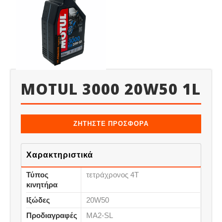
MOTUL 3000 20W50 1L
ΖΗΤΗΣΤΕ ΠΡΟΣΦΟΡΑ
Χαρακτηριστικά
Τύπος
τετράχρονος 4Τ
κινητήρα
Ιξώδες
20W50
Προδιαγραφές
MA2-SL