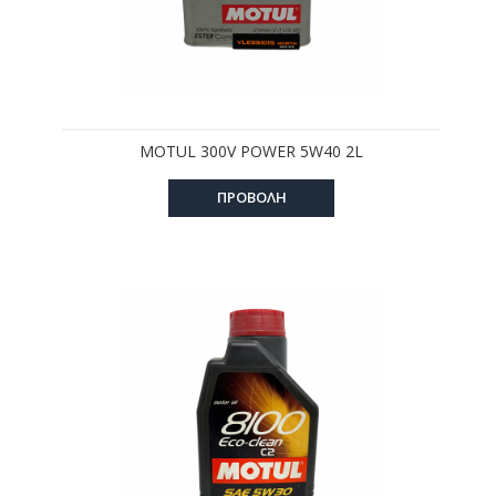
MOTUL 300V POWER 5W40 2L
ΠΡΟΒΟΛΗ