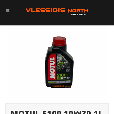
MOTUL 5100 10W30 1L