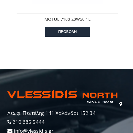
MOTUL 7100 20W50 1L
ΠΡΟΒΟΛΗ
Λεωφ. Πεντέλης 141 Χαλάνδρι 152 34
210 685 5444
info@vlessidis.gr