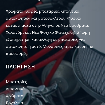
Χρώματα, βαφές, μπαταρίες, λιπαντικά
αυτοκινήτων και μοτοσυκλετών. Φυσικά
καταστήματα στην Αθήνα, σε Νέα Ερυθραία,
Χαλάνδρι και Νέο Ψυχικό (Κατεχάκη). 24ωρη
εξυπηρέτηση και αλλαγή σε μπαταρίες για
αυτοκίνητο ή μοτό. Μοναδικές τιμές και online
προσφορές.
ΠΛΟΗΓΗΣΗ
Μπαταρίες
Λιπαντικά
Χρώματα
Εργαλεία