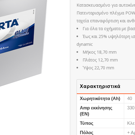
Κατασκευασμένο για αυτοκίνητ
Πατενταρισμένο πλέγμα POWE
ταχεία επαναφόρτιση και ανθ
Για όλα τα οχήματα με βα
Έως και 25% υψηλότερη ι
dynamic
Μήκος 18,70 mm
Πλάτος 12,70 mm
Ύψος 22,70 mm
Χαρακτηριστικά
Χωρητικότητα (Ah)
40
Amp εκκίνησης
330
(ΕΝ)
Τύπος
Κλε
Πόλος
+ Α