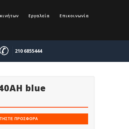
κινήτων
Εργαλεία
Επικοινωνία
210 6855444
40AH blue
77
ΤΗΣΤΕ ΠΡΟΣΦΟΡΑ