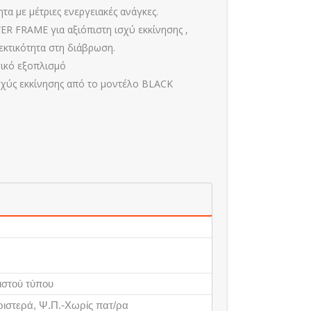
α με μέτριες ενεργειακές ανάγκες.
R FRAME για αξιόπιστη ισχύ εκκίνησης ,
εκτικότητα στη διάβρωση.
σικό εξοπλισμό
σχύς εκκίνησης από το μοντέλο BLACK
ιστού τύπου
ριστερά, Ψ.Π.-Χωρίς πατ/ρα