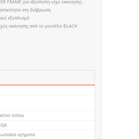
R FRAME για αξιόπιστη ισχύ εκκίνησης ,
εκτικότητα στη διάβρωση.
σικό εξοπλισμό
σχύς εκκίνησης από το μοντέλο BLACK
ιστού τύπου
εξιά
ωπαϊκά οχήματα