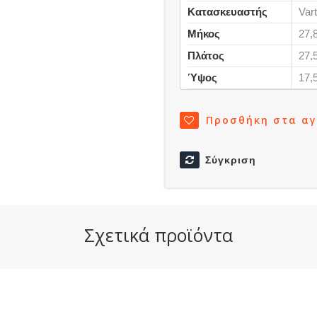
Κατασκευαστής
Var
Μήκος
27,
Πλάτος
27,
Ύψος
17,
Προσθήκη στα α
Σύγκριση
Σχετικά προϊόντα