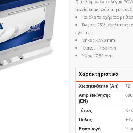
Πατενταρισμένο πλέγμα POWE
ταχεία επαναφόρτιση και ανθ
Για όλα τα οχήματα με βα
Έως και 25% υψηλότερη ι
dynamic
Μήκος 27,80 mm
Πλάτος 17,50 mm
Ύψος 17,50 mm
Χαρακτηριστικά
Χωρητικότητα (Ah)
72
Amp εκκίνησης
680
(ΕΝ)
Τύπος
Κλε
Πόλος
+ Δ
Εφαρμογή
Ευρ