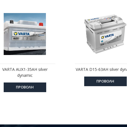
VARTA AUX1-35AH silver
VARTA D15-63AH silver dyn
dynamic
ΠΡΟΒΟΛΗ
ΠΡΟΒΟΛΗ