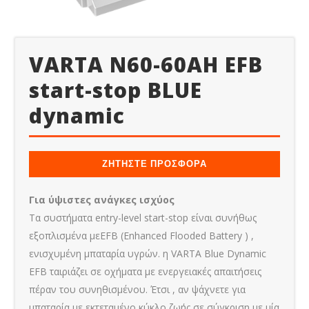
VARTA N60-60AH EFB
start-stop BLUE
dynamic
ΖΗΤΗΣΤΕ ΠΡΟΣΦΟΡΑ
Για ύψιστες ανάγκες ισχύος
Τα συστήματα entry-level start-stop είναι συνήθως
εξοπλισμένα μεEFB (Enhanced Flooded Battery ) ,
ενισχυμένη μπαταρία υγρών. η VARTA Blue Dynamic
EFB ταιριάζει σε οχήματα με ενεργειακές απαιτήσεις
πέραν του συνηθισμένου. Έτσι , αν ψάχνετε για
μπαταρία με εκτεταμένο κύκλο ζωής σε σύγκριση με μία