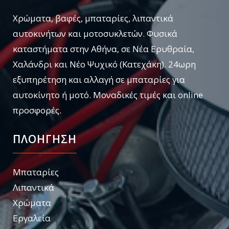
Χρώματα, βαφές, μπαταρίες, λιπαντικά
αυτοκινήτων και μοτοσυκλετών. Φυσικά
καταστήματα στην Αθήνα, σε Νέα Ερυθραία,
Χαλάνδρι και Νέο Ψυχικό (Κατεχάκη). 24ωρη
εξυπηρέτηση και αλλαγή σε μπαταρίες για
αυτοκίνητο ή μοτό. Μοναδικές τιμές και online
προσφορές.
ΠΛΟΗΓΗΣΗ
Μπαταρίες
Λιπαντικά
Χρώματα
Εργαλεία