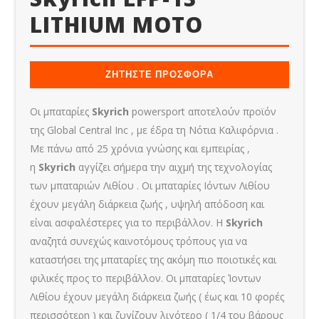
LITHIUM MOTO
ΖΗΤΗΣΤΕ ΠΡΟΣΦΟΡΑ
Οι μπαταρίες
Skyrich
powersport αποτελούν προϊόν
της Global Central Inc , με έδρα τη Νότια Καλιφόρνια .
Με πάνω από 25 χρόνια γνώσης και εμπειρίας ,
η
Skyrich
αγγίζει σήμερα την αιχμή της τεχνολογίας
των μπαταριών Λιθίου . Οι μπαταρίες Ιόντων Λιθίου
έχουν μεγάλη διάρκεια ζωής , υψηλή απόδοση και
είναι ασφαλέστερες για το περιβάλλον. Η
Skyrich
αναζητά συνεχώς καινοτόμους τρόπους για να
καταστήσει της μπαταρίες της ακόμη πιο ποιοτικές και
φιλικές προς το περιβάλλον. Οι μπαταρίες Ίοντων
Λιθίου έχουν μεγάλη διάρκεια ζωής ( έως και 10 φορές
περισσότερη ) και ζυγίζουν λιγότερο ( 1/4 του βάρους