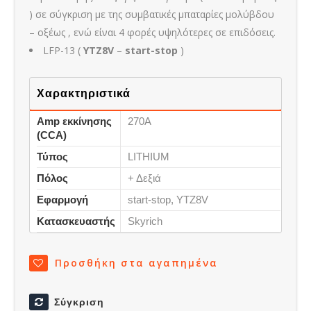
) σε σύγκριση με της συμβατικές μπαταρίες μολύβδου
– οξέως , ενώ είναι 4 φορές υψηλότερες σε επιδόσεις.
LFP-13 (
YT
Z8V
–
start-stop
)
Χαρακτηριστικά
Amp εκκίνησης
270A
(CCA)
Τύπος
LITHIUM
Πόλος
+ Δεξιά
Εφαρμογή
start-stop, YTZ8V
Κατασκευαστής
Skyrich
Προσθήκη στα αγαπημένα
Σύγκριση