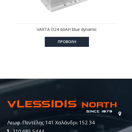
VARTA D24-60AH blue dynamic
ΠΡΟΒΟΛΗ
Λεωφ. Πεντέλης 141 Χαλάνδρι 152 34
210 685 5444