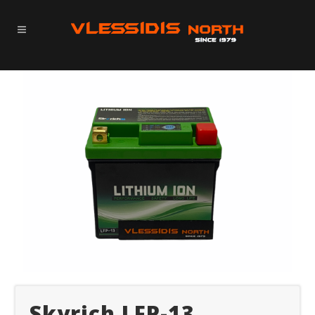
Skyrich LFP-13