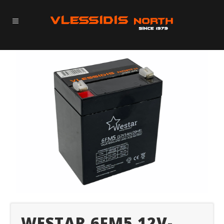
WESTAR 6FM5 12V-