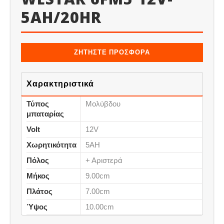
5AH/20HR
ΖΗΤΗΣΤΕ ΠΡΟΣΦΟΡΑ
Χαρακτηριστικά
Τύπος
Μολύβδου
μπαταρίας
Volt
12V
Χωρητικότητα
5AH
Πόλος
+ Αριστερά
Μήκος
9.00cm
Πλάτος
7.00cm
Ύψος
10.00cm