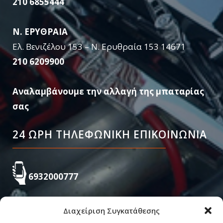
210 6855444
Ν. ΕΡΥΘΡΑΙΑ
Ελ. Βενιζέλου 153 – Ν. Ερυθραία 153 14671
210 6209900
Αναλαμβάνουμε την αλλαγή της μπαταρίας
σας
24 ΩΡΗ ΤΗΛΕΦΩΝΙΚΗ ΕΠΙΚΟΙΝΩΝΙΑ
6932000777
Διαχείριση Συγκατάθεσης
210 685 5444