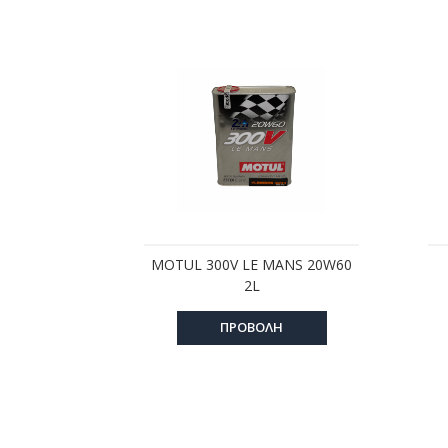
MOTUL 300V LE MANS 20W60
2L
ΠΡΟΒΟΛΗ