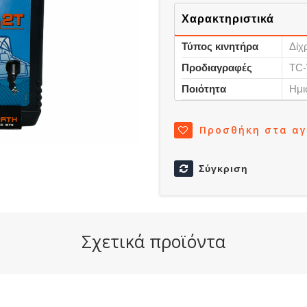
Χαρακτηριστικά
Τύπος κινητήρα
Δίχ
Προδιαγραφές
TC
Ποιότητα
Ημι
Προσθήκη στα α
Σύγκριση
Σχετικά προϊόντα